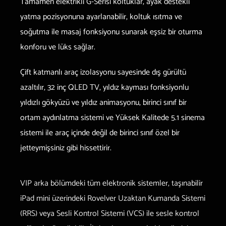
Tamamen elektrikli G-Serisi koltuklar, ayak destekli
yatma pozisyonuna ayarlanabilir, koltuk ısıtma ve
soğutma ile masaj fonksiyonu sunarak eşsiz bir oturma
konforu ve lüks sağlar.
Çift katmanlı araç izolasyonu sayesinde dış gürültü
azaltılır, 32 inç QLED TV, yıldız kayması fonksiyonlu
yıldızlı gökyüzü ve yıldız animasyonu, birinci sınıf bir
ortam aydınlatma sistemi ve Yüksek Kalitede 5.1 sinema
sistemi ile araç içinde değil de birinci sınıf özel bir
jetteymişsiniz gibi hissettirir.
VIP arka bölümdeki tüm elektronik sistemler, taşınabilir
iPad mini üzerindeki Rovelver Uzaktan Kumanda Sistemi
(RRS) veya Sesli Kontrol Sistemi (VCS) ile sesle kontrol