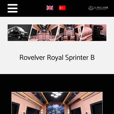
Skip
to
content
Rovelver Royal Sprinter B