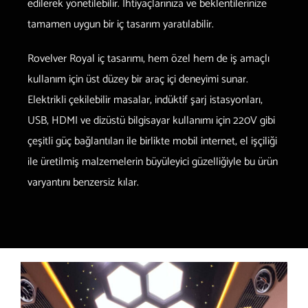
edilerek yönetilebilir. İhtiyaçlarınıza ve beklentilerinize
tamamen uygun bir iç tasarım yaratılabilir.
Rovelver Royal iç tasarımı, hem özel hem de iş amaçlı
kullanım için üst düzey bir araç içi deneyimi sunar.
Elektrikli çekilebilir masalar, indüktif şarj istasyonları,
USB, HDMI ve dizüstü bilgisayar kullanımı için 220V gibi
çeşitli güç bağlantıları ile birlikte mobil internet, el işçiliği
ile üretilmiş malzemelerin büyüleyici güzelliğiyle bu ürün
varyantını benzersiz kılar.