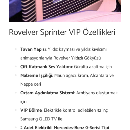
Rovelver Sprinter VIP Özellikleri
Tavan Yapısı
: Yıldız kayması ve yıldız kıvılcımı
animasyonlarıyla Rovelver Yıldızlı Gökyüzü
Çift Katmanlı Ses Yalıtımı
: Gürültü azaltma için
Malzeme İşçiliği
: Maun ağacı, krom, Alcantara ve
Nappa deri
Ortam Aydınlatma Sistemi
: Ambiyans oluşturmak
için
VIP Bölme
: Elektrikle kontrol edilebilen 32 inç
Samsung QLED TV ile
2 Adet Elektrikli Mercedes-Benz G-Serisi Tipi