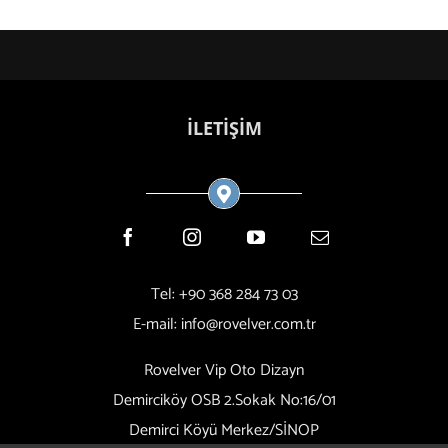
İLETİŞİM
Tel: +90 368 284 73 03
E-mail:
info@rovelver.com.tr
Rovelver Vip Oto Dizayn
Demirciköy OSB 2.Sokak No:16/01
Demirci Köyü Merkez/SİNOP