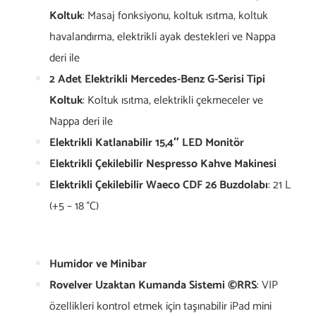
Koltuk
: Masaj fonksiyonu, koltuk ısıtma, koltuk
havalandırma, elektrikli ayak destekleri ve Nappa
deri ile
2 Adet Elektrikli Mercedes-Benz G-Serisi Tipi
Koltuk
: Koltuk ısıtma, elektrikli çekmeceler ve
Nappa deri ile
Elektrikli Katlanabilir 15,4″ LED Monitör
Elektrikli Çekilebilir Nespresso Kahve Makinesi
Elektrikli Çekilebilir Waeco CDF 26 Buzdolabı
: 21 L
(+5 – 18 °C)
Humidor ve Minibar
Rovelver Uzaktan Kumanda Sistemi ©RRS
: VIP
özellikleri kontrol etmek için taşınabilir iPad mini