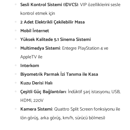
Sesli Kontrol Sistemi (©VCS)
: VIP özelliklerini sesle
kontrol etmek için
2 Adet Elektrikli Çekilebilir Masa
Mobil İnternet
Yüksek Kalitede 5.1 Sinema Sistemi
Multimedya Sistemi
: Entegre PlayStation 4 ve
AppleTV ile
Interkom
Biyometrik Parmak İzi Tanıma ile Kasa
Kuzu Derisi Halı
Çeşitli Güç Bağlantıları
: İndüktif şarj istasyonu, USB,
HDMI, 220V
Kamera Sistemi
: Quattro Split Screen fonksiyonu ile
(ön görüş, arka görüş, km/h, sürücü bölmesi)