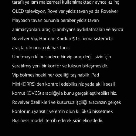
taraflı yalıtım malzemesi kullanılmaktadır ayrıca 32 inç
QLED televizyon, Rovelver yıldız tavan ya da Rovelver
Maybach tavan bununla beraber yıldız tavan
animasyonları, araç içi ambiyans aydınlatmaları ve ayrıca
Rovelver Vip, Harman Kardon 5.1 sinema sistemi bir
araçta olmanıza olanak tanır.
Unutmayın ki bu sadece bir vip araç değil, sizin için
yaratılmış yeni bir konfor ve lüksün birleşmesidir.
Vip bölmesindeki her özelliği taşınabilir iPad
Mini
(©RRS)
den kontrol edebilirsiniz yada akıllı sesli
komut
(©VCS)
aracılığıyla bunu gerçekleştirebilirsiniz.
Rovelver özellikleri ve kusursuz işçiliği aracınızın gerçek
konforunu yansıtır ve emin olun ki lüksü hissetmek
Business modeli tercih ederek sizin elinizdedir.