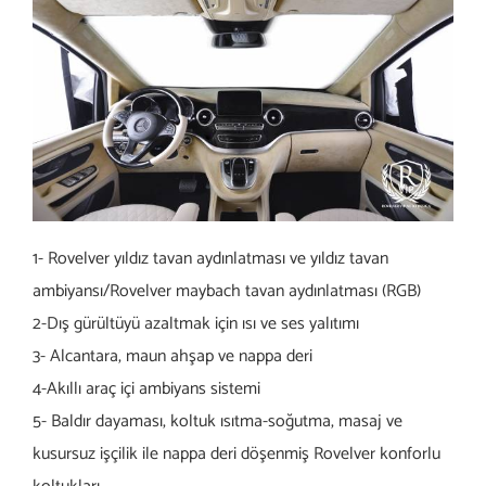
1- Rovelver yıldız tavan aydınlatması ve yıldız tavan
ambiyansı/Rovelver maybach tavan aydınlatması (RGB)
2-Dış gürültüyü azaltmak için ısı ve ses yalıtımı
3- Alcantara, maun ahşap ve nappa deri
4-Akıllı araç içi ambiyans sistemi
5- Baldır dayaması, koltuk ısıtma-soğutma, masaj ve
kusursuz işçilik ile nappa deri döşenmiş Rovelver konforlu