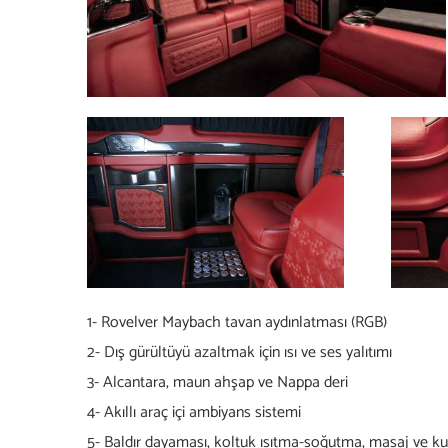
1- Rovelver Maybach tavan aydınlatması (RGB)
2- Dış gürültüyü azaltmak için ısı ve ses yalıtımı
3- Alcantara, maun ahşap ve Nappa deri
4- Akıllı araç içi ambiyans sistemi
5- Baldır dayaması, koltuk ısıtma-soğutma, masaj ve kus