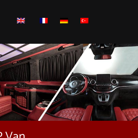
P Van