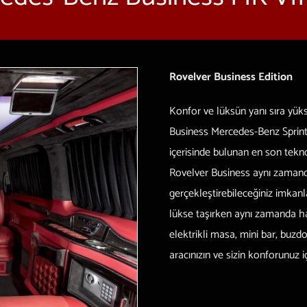
Rovelver Business Edition
Konfor ve lüksün yanı sıra yükse
Business Mercedes-Benz Sprinter
içerisinde bulunan en son tekn
Rovelver Business aynı zamanda
gerçekleştirebileceğiniz imkanlar
lükse taşırken aynı zamanda hay
elektrikli masa, mini bar, buz
aracınızın ve sizin konforunuz i