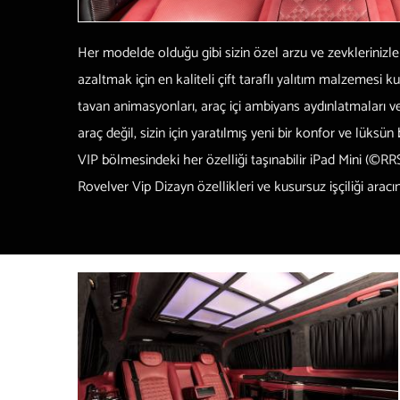
Her modelde olduğu gibi sizin özel arzu ve zevklerinizle
azaltmak için en kaliteli çift taraflı yalıtım malzemesi
tavan animasyonları, araç içi ambiyans aydınlatmaları v
araç değil, sizin için yaratılmış yeni bir konfor ve lüksün 
VIP bölmesindeki her özelliği taşınabilir iPad Mini
(©RR
Rovelver Vip Dizayn özellikleri ve kusursuz işçiliği arac