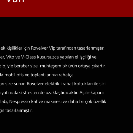
k kişilikler için Rovelver Vip tarafından tasarlanmıştır.
, Vito ve V-Class kusursuzca yapılan el işçiliği ve
olojiyle beraber size muhteşem bir ürün ortaya çıkartır.
 mobil ofis ve toplantılarınızı rahatça
ı size sunar. Rovelver elektrikli rahat koltukları ile sizi
atınızdaki stresten de uzaklaştıracaktır. Açılır-kapanır
dolabı, Nespresso kahve makinesi ve daha bir çok özellik
çin tasarlanmıştır.