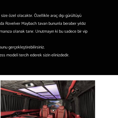
ize özel olacaktır. Özellikle araç dışı gürültüyü
 ya da Rovelver Maybach tavan bununla beraber yıldız
manıza olanak tanır. Unutmayın ki bu sadece bir vip
 bunu gerçekleştirebilirsiniz.
ss modeli tercih ederek sizin elinizdedir.