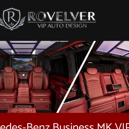
edes-Benz Business MK VI