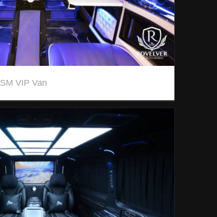
 SM VIP Van