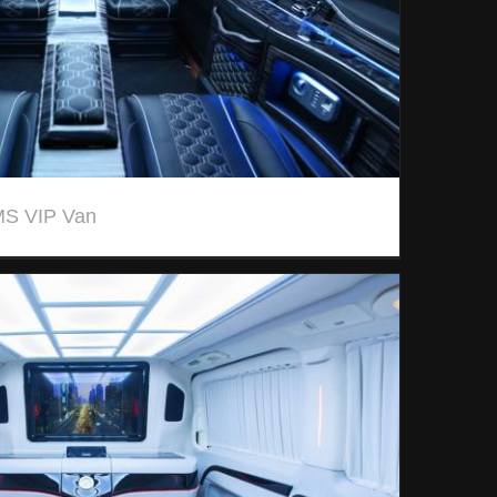
MS VIP Van