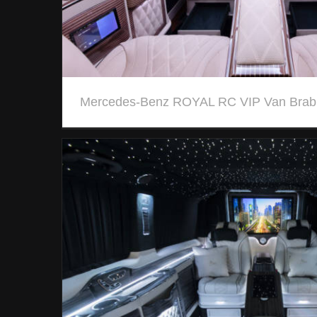
Mercedes-Benz ROYAL RC VIP Van Brab