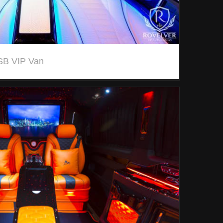
SB VIP Van