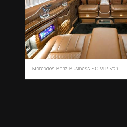
Mercedes-Benz Business SC VIP Van