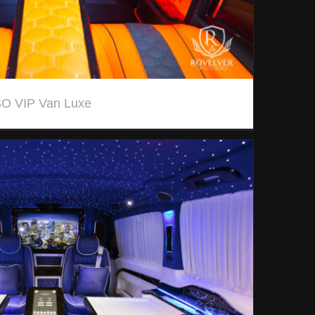
SO VIP Van Luxe