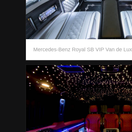
Mercedes-Benz Royal SB VIP Van de Lu