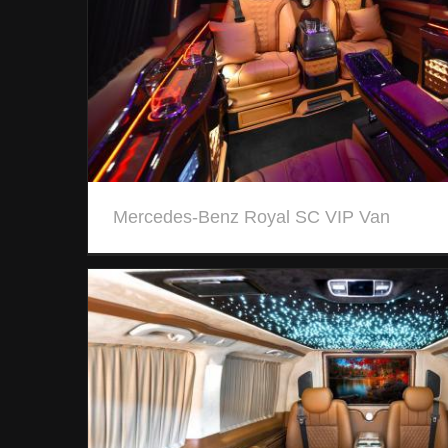
Mercedes-Benz Royal SC VIP Van