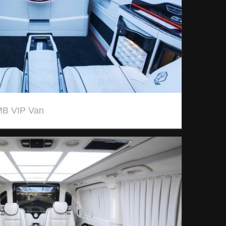
MB VIP Van