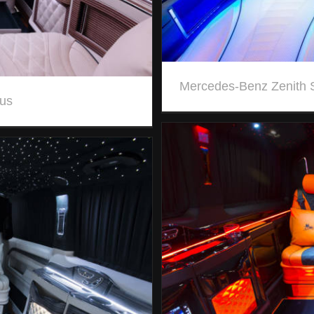
Mercedes-Benz Zenith 
us