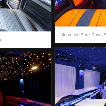
Mercedes-Benz Royal 
xe