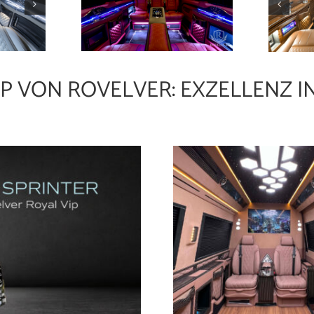
IP VON ROVELVER: EXZELLENZ 