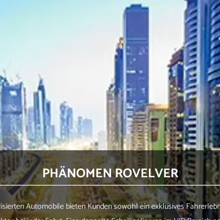
PHÄNOMEN ROVELVER
lisierten Automobile bieten Kunden sowohl ein exklusives Fahrerlebn