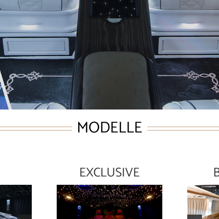
Exklusiver Luxus Umbau
MODELLE
EXCLUSIVE