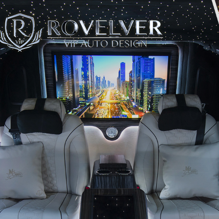
elver VIP Auto De